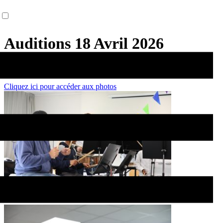
Auditions 18 Avril 2026
Ecole de musique
Cliquez ici pour accéder aux photos