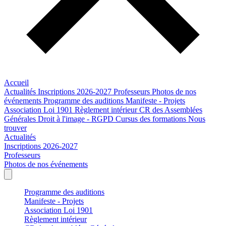
Accueil
Actualités
Inscriptions 2026-2027
Professeurs
Photos de nos
événements
Programme des auditions
Manifeste - Projets
Association Loi 1901
Règlement intérieur
CR des Assemblées
Générales
Droit à l'image - RGPD
Cursus des formations
Nous
trouver
Actualités
Inscriptions 2026-2027
Professeurs
Photos de nos événements
Programme des auditions
Manifeste - Projets
Association Loi 1901
Règlement intérieur