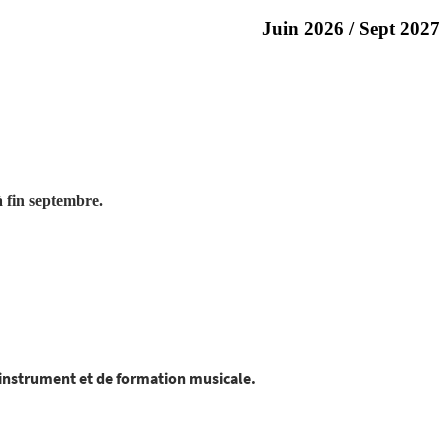
Juin
2026
/ Sept
2027
à fin septembre.
d'instrument et de formation musicale.