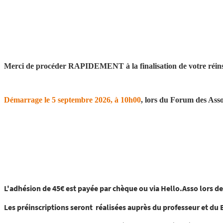
REINSCRIPTIONS DES ADHERENTS DEJA INSCRITS
Merci de procéder RAPIDEMENT à la finalisation de votre réinsc
INSCRIPTIONS DES NOUVEAUX ADHERENTS 2026-2027
Démarrage le 5 septembre 2026, à 10h00
, lors du Forum des Asso
L'adhésion de 45€ est payée par chèque ou via Hello.Asso lors de 
Les préinscriptions seront réalisées auprès du professeur et du