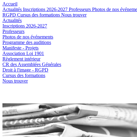
Accueil
Actualités
Inscriptions 2026-2027
Professeurs
Photos de nos événem
RGPD
Cursus des formations
Nous trouver
Actualités
Inscriptions 2026-2027
Professeurs
Photos de nos événements
Programme des auditions
Manifeste - Projets
Association Loi 1901
Règlement intérieur
CR des Assemblées Générales
Droit à l'image - RGPD
Cursus des formations
Nous trouver